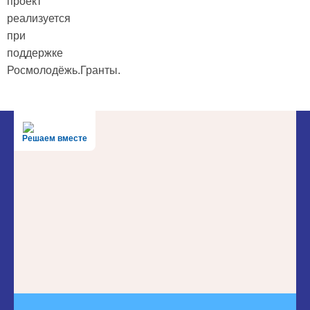
проект
реализуется
при
поддержке
Росмолодёжь.Гранты.
Решаем вместе