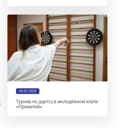
09.07.2026
Турнир по дартсу в молодёжном клубе
о
«Прометей»