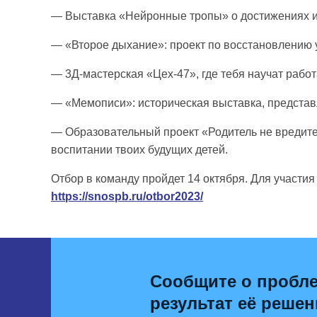
— Выставка «Нейронные тропы» о достижениях ис
— «Второе дыхание»: проект по восстановлению 
— 3Д-мастерская «Цех-47», где тебя научат рабо
— «Мемописи»: историческая выставка, предста
— Образовательный проект «Родитель не вредите
воспитании твоих будущих детей.
Отбор в команду пройдет 14 октября. Для участия
https://snospb.ru/otbor2023/
Сообщите о пробле
результат её решен