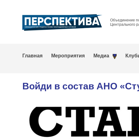
Объединение п
Центрального р
Главная
Мероприятия
Медиа
Клуб
Войди в состав АНО «Ст