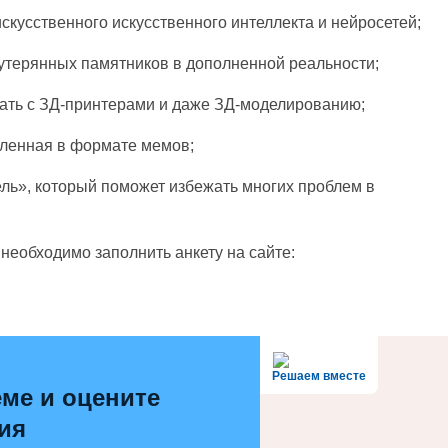
кусственного искусственного интеллекта и нейросетей;
утерянных памятников в дополненной реальности;
тать с ЗД-принтерами и даже ЗД-моделированию;
вленная в формате мемов;
ль», который поможет избежать многих проблем в
 необходимо заполнить анкету на сайте:
Решаем вместе
ме и оцените
ия