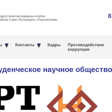
8
одростково-молодежных клубов
айона Санкт-Петербурга «Перспектива»
ы
Контакты
Кадры
Противодействие
коррупции
уденческое научное обществ