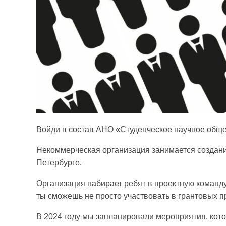
Войди в состав АНО «Студенческое научное общ
Некоммерческая организация занимается создан
Петербурге.
Организация набирает ребят в проектную команд
ты сможешь не просто участвовать в грантовых пр
В 2024 году мы запланировали мероприятия, кот