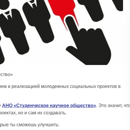
ество»
ием и реализацией молодежных социальных проектов в
у
АНО «Студенческое научное общество»
. Это значит, чт
оектах, но и сам их создавать.
орые ты сможешь улучшить: