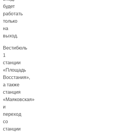
будет
работать
только
на
выход.
Вестибюль
1
станции
«Площадь
Восстания»,
а также
станция
«Маяковская»
и
переход
со
станции