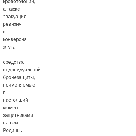
кровотечении,
а также
эвакуация,
ревизия
и
конверсия
жгута;
—
средства
индивидуальной
бронезащиты,
применяемые
в
настоящий
момент
защитниками
нашей
Родины.