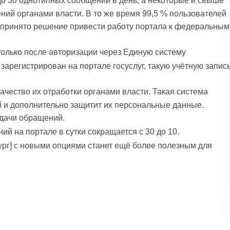
о 30 однотипных сообщений в день, а некоторые и свыше
ений органами власти. В то же время 99,5 % пользователей
 принято решение привести работу портала к федеральным
только после авторизации через Единую систему
зарегистрирован на портале госуслуг, такую учётную запис
чество их отработки органами власти. Такая система
й и дополнительно защитит их персональные данные.
одачи обращений.
 на портале в сутки сокращается с 30 до 10.
рг] с новыми опциями станет ещё более полезным для