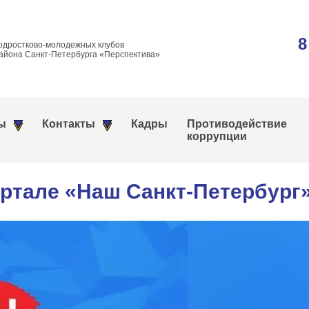
8
одростково-молодежных клубов
айона Санкт-Петербурга «Перспектива»
ы
Контакты
Кадры
Противодействие
коррупции
ртале «Наш Санкт-Петербург