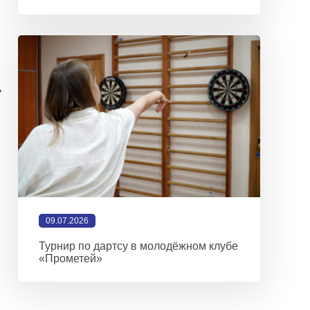
ь
09.07.2026
Турнир по дартсу в молодёжном клубе
«Прометей»