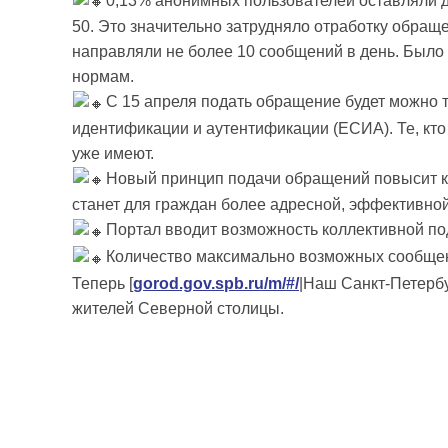
0,13% анонимных пользователей оставляли д
50. Это значительно затрудняло отработку обращ
направляли не более 10 сообщений в день. Было
нормам.
С 15 апреля подать обращение будет можно 
идентификации и аутентификации (ЕСИА). Те, кто 
уже имеют.
Новый принцип подачи обращений повысит ка
станет для граждан более адресной, эффективно
Портал вводит возможность коллективной п
Количество максимально возможных сообщений
Теперь [
gorod.gov.spb.ru/m/#/
|Наш Санкт-Петербу
жителей Северной столицы.