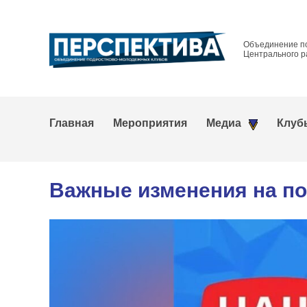
Объединение п
Центрального р
Главная
Мероприятия
Медиа
Клуб
Важные изменения на по