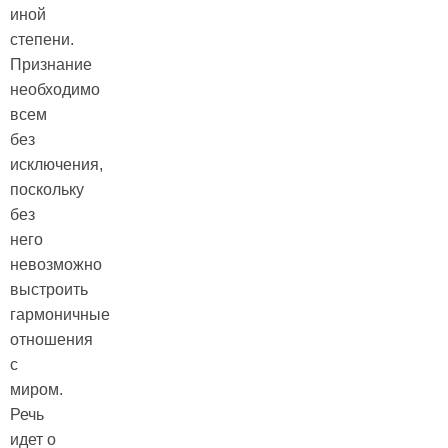
иной
степени.
Признание
необходимо
всем
без
исключения,
поскольку
без
него
невозможно
выстроить
гармоничные
отношения
с
миром.
Речь
идет о