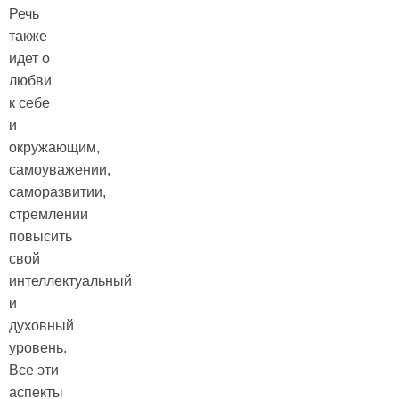
Речь
также
идет о
любви
к себе
и
окружающим,
самоуважении,
саморазвитии,
стремлении
повысить
свой
интеллектуальный
и
духовный
уровень.
Все эти
аспекты