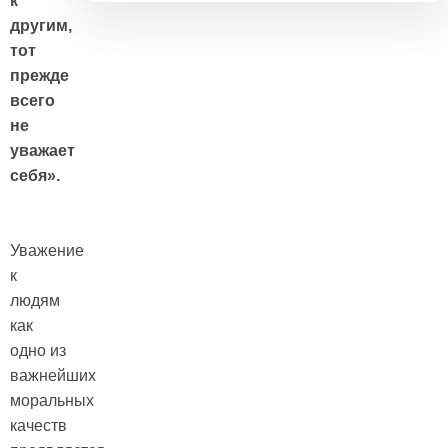
к
другим,
тот
прежде
всего
не
уважает
себя».
Уважение
к
людям
как
одно из
важнейших
моральных
качеств