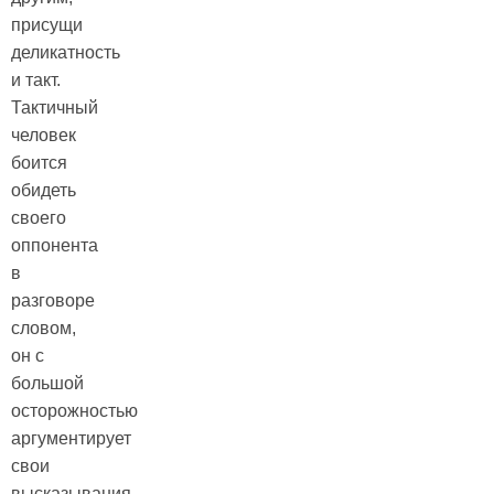
присущи
деликатность
и такт.
Тактичный
человек
боится
обидеть
своего
оппонента
в
разговоре
словом,
он с
большой
осторожностью
аргументирует
свои
высказывания.