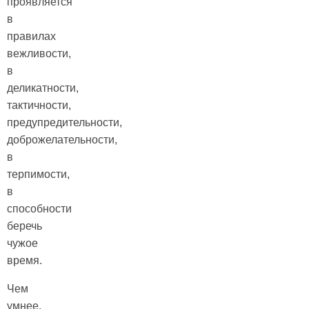
проявляется
в
правилах
вежливости,
в
деликатности,
тактичности,
предупредительности,
доброжелательности,
в
терпимости,
в
способности
беречь
чужое
время.
Чем
умнее,