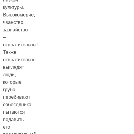
культуры.
Высокомерие,
чванство,
зазнайство
–
отвратительны!
Также
отвратительно
выглядят
люди,
которые
грубо
перебивают
собеседника,
пытаются
подавить
его