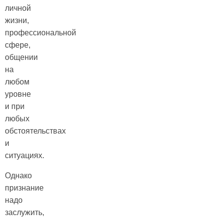
личной
жизни,
профессиональной
сфере,
общении
на
любом
уровне
и при
любых
обстоятельствах
и
ситуациях.
Однако
признание
надо
заслужить,