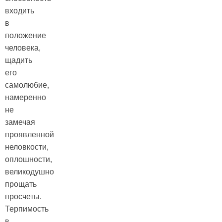
входить
в
положение
человека,
щадить
его
самолюбие,
намеренно
не
замечая
проявленной
неловкости,
оплошности,
великодушно
прощать
просчеты.
Терпимость
в