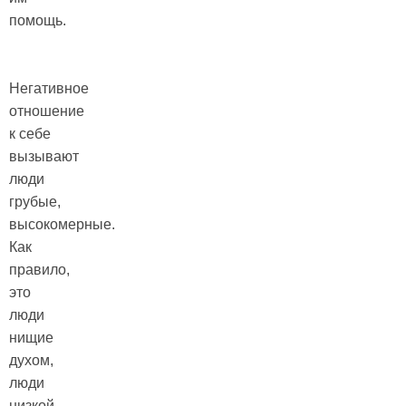
помощь.
Негативное
отношение
к себе
вызывают
люди
грубые,
высокомерные.
Как
правило,
это
люди
нищие
духом,
люди
низкой