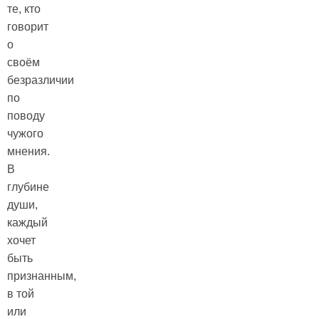
те, кто
говорит
о
своём
безразличии
по
поводу
чужого
мнения.
В
глубине
души,
каждый
хочет
быть
признанным,
в той
или