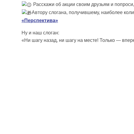
Расскажи об акции своим друзьям и попроси
Автору слогана, получившему, наиболее кол
«Перспектива»
Ну и наш слоган:
«Ни шагу назад, ни шагу на месте! Только — впер