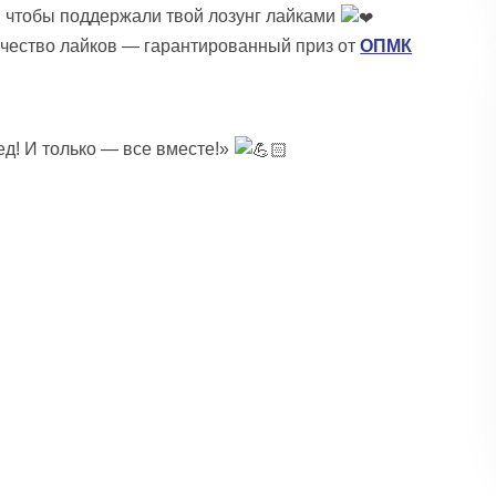
, чтобы поддержали твой лозунг лайками
ичество лайков — гарантированный приз от
ОПМК
ед! И только — все вместе!»