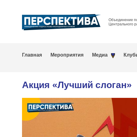
Объединение п
Центрального р
Главная
Мероприятия
Медиа
Клуб
Акция «Лучший слоган»