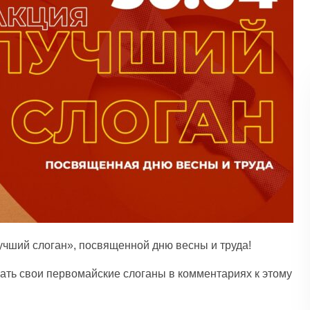
учший слоган», посвященной дню весны и труда!
ть свои первомайские слоганы в комментариях к этому