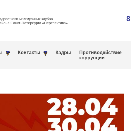
8
одростково-молодежных клубов
айона Санкт-Петербурга «Перспектива»
ы
Контакты
Кадры
Противодействие
коррупции