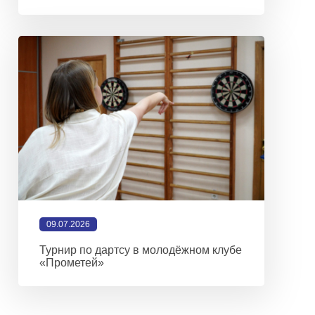
09.07.2026
Турнир по дартсу в молодёжном клубе
«Прометей»