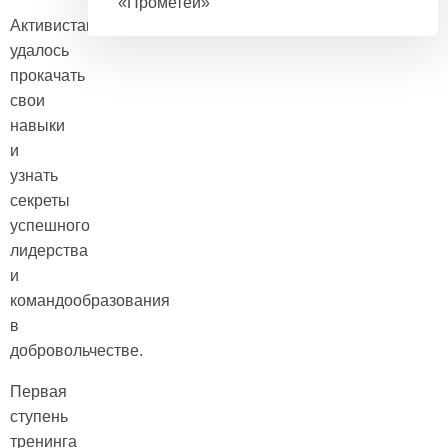
«Прометей»
Активистам
удалось
прокачать
свои
навыки
и
узнать
секреты
успешного
лидерства
и
командообразования
в
добровольчестве.
Первая
ступень
тренинга