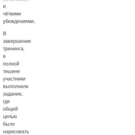
и
чёткими
убеждениями.
В
завершении
тренинга,
в
полной
тишине
участники
выполнили
задание,
где
общей
целью
было
нарисовать